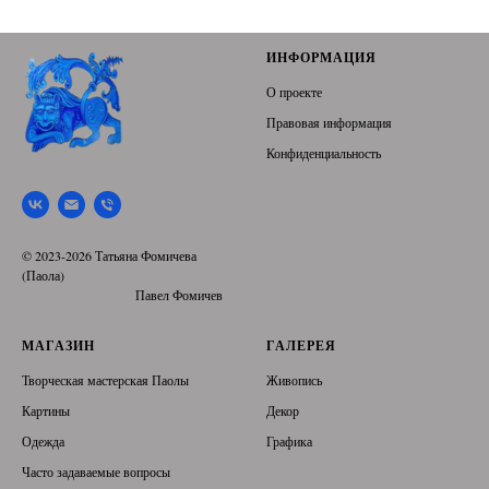
ИНФОРМАЦИЯ
О проекте
Правовая информация
Конфиденциальность
© 2023-2026 Татьяна Фомичева
(Паола)
Павел Фомичев
МАГАЗИН
ГАЛЕРЕЯ
Творческая мастерская Паолы
Живопись
Картины
Декор
Одежда
Графика
Часто задаваемые вопросы