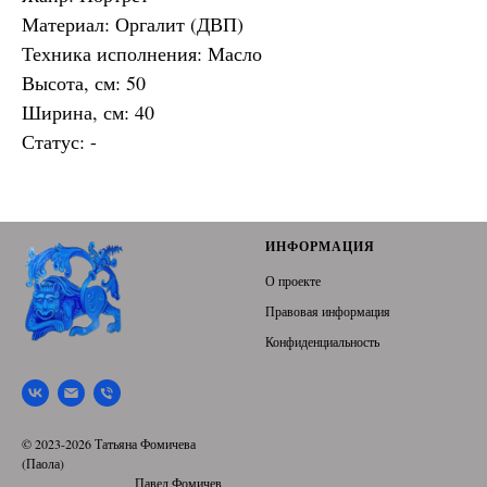
Материал: Оргалит (ДВП)
Техника исполнения: Масло
Высота, см: 50
Ширина, см: 40
Статус: -
ИНФОРМАЦИЯ
О проекте
Правовая информация
Конфиденциальность
© 2023-2026 Татьяна Фомичева
(Паола)
Павел Фомичев