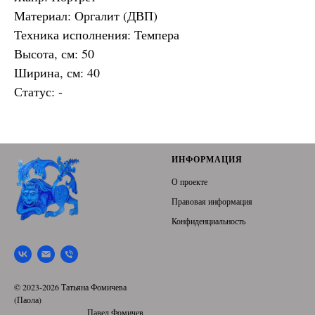
Материал: Оргалит (ДВП)
Техника исполнения: Темпера
Высота, см: 50
Ширина, см: 40
Статус: -
ИНФОРМАЦИЯ
О проекте
Правовая информация
Конфиденциальность
© 2023-2026 Татьяна Фомичева
(Паола)
Павел Фомичев