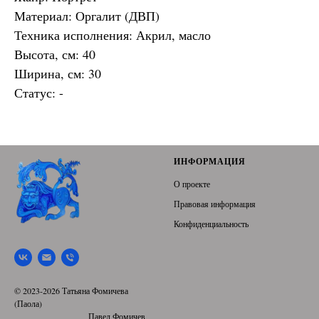
Материал: Оргалит (ДВП)
Техника исполнения: Акрил, масло
Высота, см: 40
Ширина, см: 30
Статус: -
ИНФОРМАЦИЯ
О проекте
Правовая информация
Конфиденциальность
© 2023-2026 Татьяна Фомичева
(Паола)
Павел Фомичев