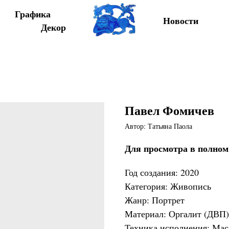
Графика
Новости
Декор
Павел Фомичев
Автор: Татьяна Паола
Для просмотра в полном
Год создания: 2020
Категория: Живопись
Жанр: Портрет
Материал: Оргалит (ДВП)
Техника исполнения: Мас