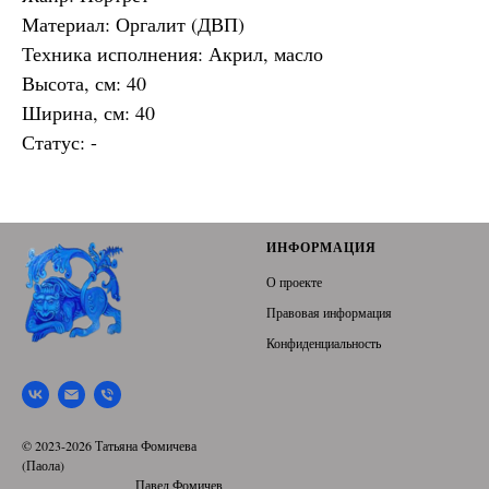
Материал: Оргалит (ДВП)
Техника исполнения: Акрил, масло
Высота, см: 40
Ширина, см: 40
Статус: -
ИНФОРМАЦИЯ
О проекте
Правовая информация
Конфиденциальность
© 2023-2026 Татьяна Фомичева
(Паола)
Павел Фомичев