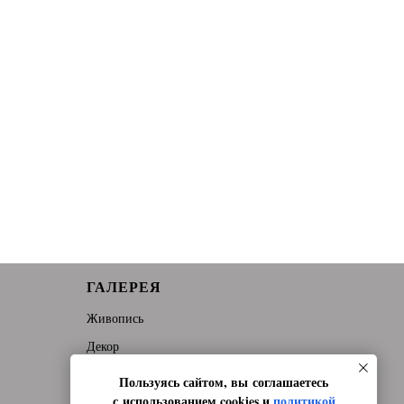
ГАЛЕРЕЯ
Живопись
Декор
Графика
Пользуясь сайтом, вы соглашаетесь
с использованием cookies и
политикой