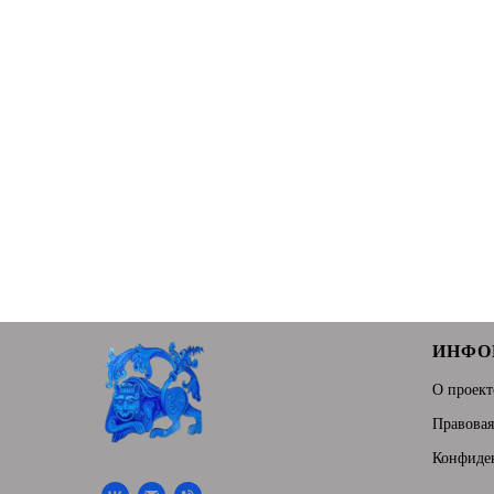
ИНФО
О проект
Правова
Конфиде