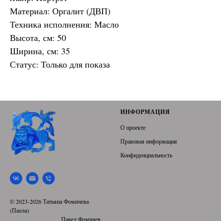
Материал: Оргалит (ДВП)
Техника исполнения: Масло
Высота, см: 50
Ширина, см: 35
Статус: Только для показа
ИНФОРМАЦИЯ
О проекте
Правовая информация
Конфиденциальность
© 2023-2026 Татьяна Фомичева
(Паола)
Павел Фомичев