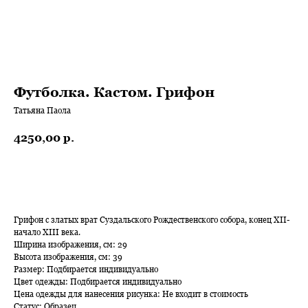
Футболка. Кастом. Грифон
Татьяна Паола
4250,00
р.
Добавить в корзину
Грифон с златых врат Суздальского Рождественского собора, конец XII-
начало XIII века.
Ширина изображения, см: 29
Высота изображения, см: 39
Размер: Подбирается индивидуально
Цвет одежды: Подбирается индивидуально
Цена одежды для нанесения рисунка: Не входит в стоимость
Статус: Образец